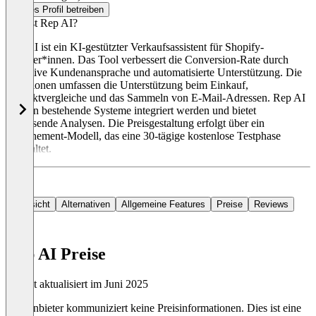
Dieses Profil betreiben
Was ist Rep AI?
Rep AI ist ein KI-gestützter Verkaufsassistent für Shopify-
Händler*innen. Das Tool verbessert die Conversion-Rate durch
proaktive Kundenansprache und automatisierte Unterstützung. Die
Funktionen umfassen die Unterstützung beim Einkauf,
Produktvergleiche und das Sammeln von E-Mail-Adressen. Rep AI
kann in bestehende Systeme integriert werden und bietet
umfassende Analysen. Die Preisgestaltung erfolgt über ein
Abonnement-Modell, das eine 30-tägige kostenlose Testphase
beinhaltet.
Übersicht
Alternativen
Allgemeine Features
Preise
Reviews
Rep AI Preise
Zuletzt aktualisiert im Juni 2025
Der Anbieter kommuniziert keine Preisinformationen. Dies ist eine