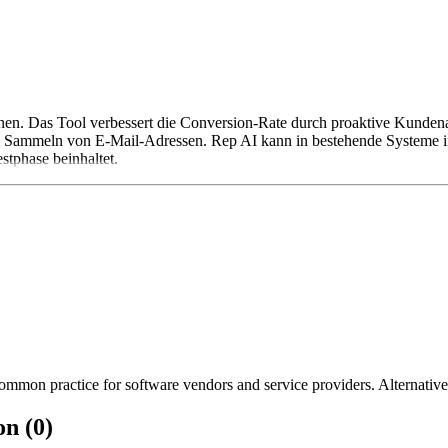
innen. Das Tool verbessert die Conversion-Rate durch proaktive Kunde
s Sammeln von E-Mail-Adressen. Rep AI kann in bestehende Systeme int
stphase beinhaltet.
mmon practice for software vendors and service providers. Alternatively
on (0)