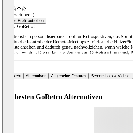
(0 Bewertungen)
Dieses Profil betreiben
Was ist GoRetro?
GoRetro ist ein personalisierbares Tool für Retrospektiven, das Sp
GoRetro die Kontrolle der Remote-Meetings zurück an die Nutzer*in
Zeitleiste ansehen und dadurch genau nachvollziehen, wann welche N
angepasst werden. Die einfachste Version von GoRetro ist umsonst, P
Übersicht
Alternativen
Allgemeine Features
Screenshots & Videos
Die besten GoRetro Alternativen