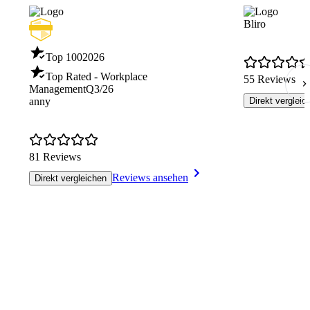
Bliro
Top 100
2026
Top Rated - Workplace
55 Reviews
Management
Q3/26
anny
Direkt vergleic
81 Reviews
Reviews ansehen
Direkt vergleichen