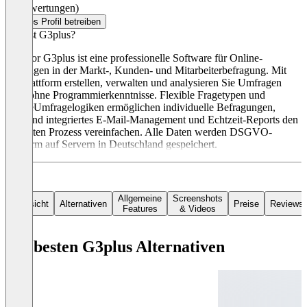
(0 Bewertungen)
Dieses Profil betreiben
Was ist G3plus?
Rogator G3plus ist eine professionelle Software für Online-
Umfragen in der Markt-, Kunden- und Mitarbeiterbefragung. Mit
der Plattform erstellen, verwalten und analysieren Sie Umfragen
ganz ohne Programmierkenntnisse. Flexible Fragetypen und
smarteUmfragelogiken ermöglichen individuelle Befragungen,
während integriertes E-Mail-Management und Echtzeit-Reports den
gesamten Prozess vereinfachen. Alle Daten werden DSGVO-
konform auf Servern in Deutschland gespeichert.
Allgemeine
Screenshots
Übersicht
Alternativen
Preise
Reviews
Features
& Videos
Die besten G3plus Alternativen