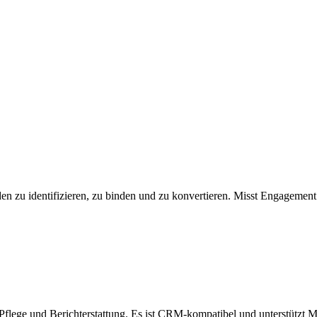
n zu identifizieren, zu binden und zu konvertieren. Misst Engagemen
 Pflege und Berichterstattung. Es ist CRM-kompatibel und unterstützt