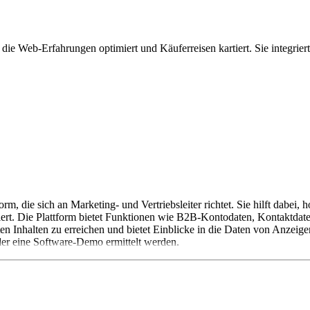
ie Web-Erfahrungen optimiert und Käuferreisen kartiert. Sie integriert
m, die sich an Marketing- und Vertriebsleiter richtet. Sie hilft dabei
rt. Die Plattform bietet Funktionen wie B2B-Kontodaten, Kontaktdaten
en Inhalten zu erreichen und bietet Einblicke in die Daten von Anze
oder eine Software-Demo ermittelt werden.