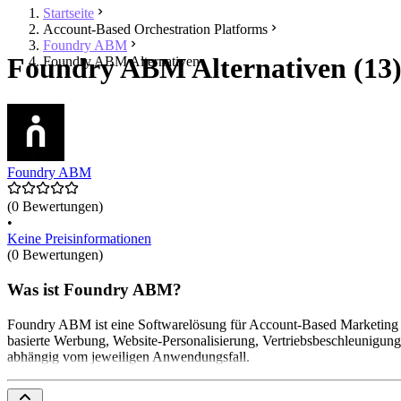
Startseite
Account-Based Orchestration Platforms
Foundry ABM
Foundry ABM Alternativen (13
Foundry ABM Alternativen
Foundry ABM
(0 Bewertungen)
•
Keine Preisinformationen
(0 Bewertungen)
Was ist Foundry ABM?
Foundry ABM ist eine Softwarelösung für Account-Based Marketing (A
basierte Werbung, Website-Personalisierung, Vertriebsbeschleunigung
abhängig vom jeweiligen Anwendungsfall.