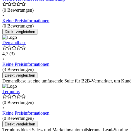
(0 Bewertungen)
•
Keine Preisinformationen
(0 Bewertungen)
Direkt vergleichen
Demandbase
4,7
(3)
•
Keine Preisinformationen
(3 Bewertungen)
Direkt vergleichen
Demandbase ist eine umfassende Suite für B2B-Vermarkter, um Kunde
Terminus
(0 Bewertungen)
•
Keine Preisinformationen
(0 Bewertungen)
Direkt vergleichen
Terminus bietet Sales- und Marketingautomatisierung, Lead-Scoring,