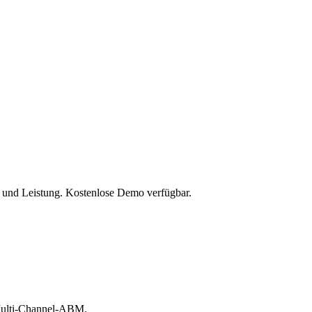
t und Leistung. Kostenlose Demo verfügbar.
 Multi-Channel-ABM.