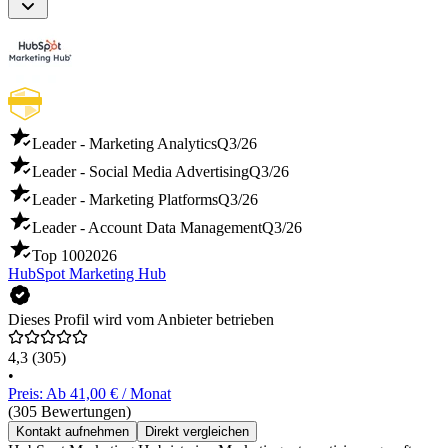
Leader - Marketing Analytics
Q3/26
Leader - Social Media Advertising
Q3/26
Leader - Marketing Platforms
Q3/26
Leader - Account Data Management
Q3/26
Top 100
2026
HubSpot Marketing Hub
Dieses Profil wird vom Anbieter betrieben
4,3
(305)
•
Preis: Ab 41,00 € / Monat
(305 Bewertungen)
Kontakt aufnehmen
Direkt vergleichen