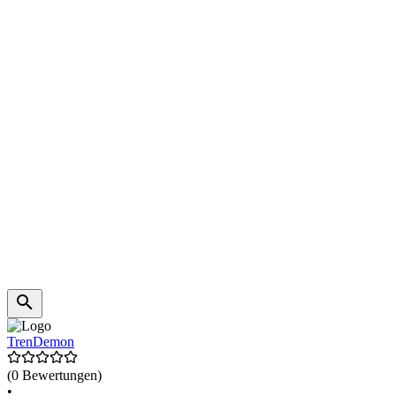
TrenDemon
(0 Bewertungen)
•