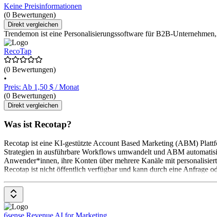
Keine Preisinformationen
(0 Bewertungen)
Direkt vergleichen
Trendemon ist eine Personalisierungssoftware für B2B-Unternehmen, d
RecoTap
(0 Bewertungen)
•
Preis: Ab 1,50 $ / Monat
(0 Bewertungen)
Direkt vergleichen
Was ist Recotap?
Recotap ist eine KI-gestützte Account Based Marketing (ABM) Plattfor
Strategien in ausführbare Workflows umwandelt und ABM automatisie
Anwender*innen, ihre Konten über mehrere Kanäle mit personalisiert
Recotap ist nicht öffentlich verfügbar und kann durch eine Anfrage 
6sense Revenue AI for Marketing