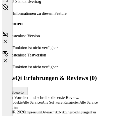
EU-Standardvertrag
Keine Informationen zu diesem Feature
Versionen
Kostenlose Version
Diese Funktion ist nicht verfügbar
Kostenlose Testversion
Diese Funktion ist nicht verfügbar
FlowQi Erfahrungen & Reviews (0)
Bewerten
Sei ein Vorreiter und schreibe die erste Review.
Alle Produkte
Alle Services
Alle Software Kategorien
Alle Service
Kategorien
© OMR 2026
Impressum
Datenschutz
Nutzungsbedingungen
Für