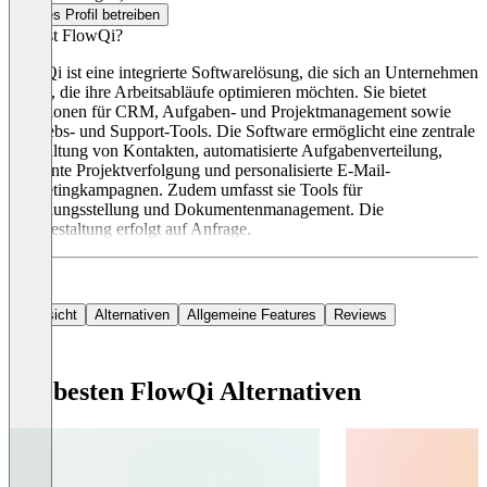
Dieses Profil betreiben
Was ist FlowQi?
FlowQi ist eine integrierte Softwarelösung, die sich an Unternehmen
richtet, die ihre Arbeitsabläufe optimieren möchten. Sie bietet
Funktionen für CRM, Aufgaben- und Projektmanagement sowie
Vertriebs- und Support-Tools. Die Software ermöglicht eine zentrale
Verwaltung von Kontakten, automatisierte Aufgabenverteilung,
effiziente Projektverfolgung und personalisierte E-Mail-
Marketingkampagnen. Zudem umfasst sie Tools für
Rechnungsstellung und Dokumentenmanagement. Die
Preisgestaltung erfolgt auf Anfrage.
Übersicht
Alternativen
Allgemeine Features
Reviews
Die besten FlowQi Alternativen