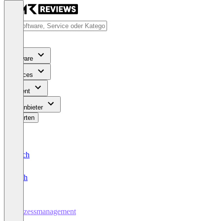
Software
Services
Content
Für Anbieter
Bewerten
Deutsch
English
Prozessmanagement