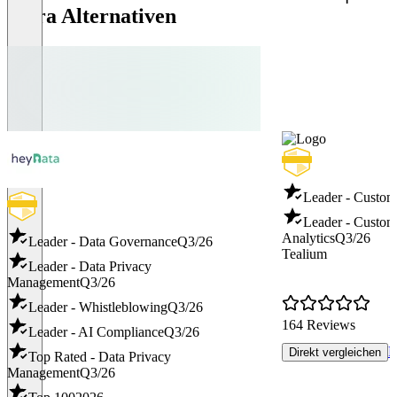
Idera Alternativen
Leader - Custom
Leader - Custom
Analytics
Q3/26
Leader - Data Governance
Q3/26
Tealium
Leader - Data Privacy
Management
Q3/26
Leader - Whistleblowing
Q3/26
164 Reviews
Leader - AI Compliance
Q3/26
R
Direkt vergleichen
Top Rated - Data Privacy
Management
Q3/26