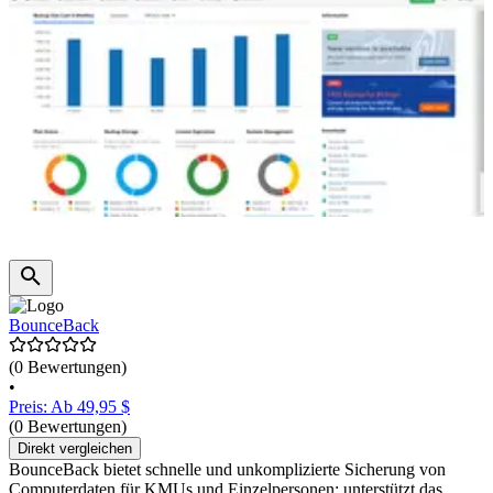
BounceBack
(0 Bewertungen)
•
Preis: Ab 49,95 $
(0 Bewertungen)
Direkt vergleichen
BounceBack bietet schnelle und unkomplizierte Sicherung von
Computerdaten für KMUs und Einzelpersonen; unterstützt das