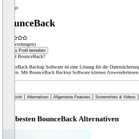
BounceBack
(0 Bewertungen)
Dieses Profil betreiben
Was ist BounceBack?
BounceBack Backup Software ist eine Lösung für die Datensicherung
erstellen. Mit BounceBack Backup Software können Anwenderinnen au
Übersicht
Alternativen
Allgemeine Features
Screenshots & Videos
Die besten BounceBack Alternativen