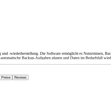
 und -wiederherstellung. Die Software ermöglicht es Nutzerinnen, B
tomatische Backup-Aufgaben planen und Daten im Bedarfsfall wiederhe
Preise
Reviews