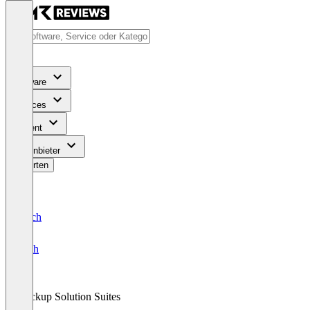
Software
Services
Content
Für Anbieter
Bewerten
Deutsch
English
Backup Solution Suites