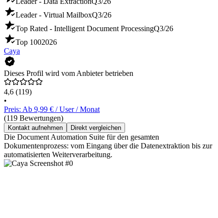
Leader - Data Extraction
Q3/26
Leader - Virtual Mailbox
Q3/26
Top Rated - Intelligent Document Processing
Q3/26
Top 100
2026
Caya
Dieses Profil wird vom Anbieter betrieben
4,6
(119)
•
Preis: Ab 9,99 € / User / Monat
(119 Bewertungen)
Kontakt aufnehmen
Direkt vergleichen
Die Document Automation Suite für den gesamten
Dokumentenprozess: vom Eingang über die Datenextraktion bis zur
automatisierten Weiterverarbeitung.