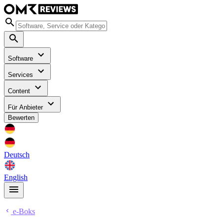
Software
Services
Content
Für Anbieter
Bewerten
Deutsch
English
e-Boks