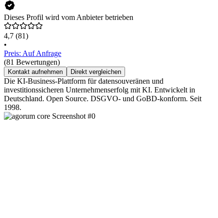
Dieses Profil wird vom Anbieter betrieben
4,7
(81)
•
Preis: Auf Anfrage
(81 Bewertungen)
Kontakt aufnehmen
Direkt vergleichen
Die KI-Business-Plattform für datensouveränen und
investitionssicheren Unternehmenserfolg mit KI. Entwickelt in
Deutschland. Open Source. DSGVO- und GoBD-konform. Seit
1998.