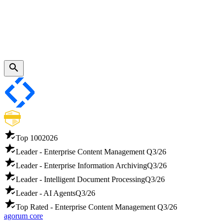
Top 100
2026
Leader - Enterprise Content Management
Q3/26
Leader - Enterprise Information Archiving
Q3/26
Leader - Intelligent Document Processing
Q3/26
Leader - AI Agents
Q3/26
Top Rated - Enterprise Content Management
Q3/26
agorum core