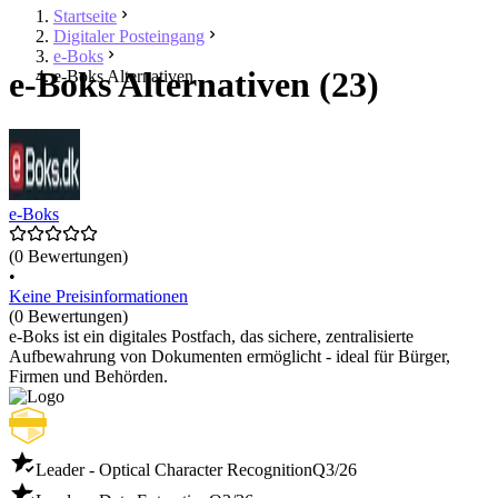
Startseite
Digitaler Posteingang
e-Boks
e-Boks Alternativen (23)
e-Boks Alternativen
e-Boks
(0 Bewertungen)
•
Keine Preisinformationen
(0 Bewertungen)
e-Boks ist ein digitales Postfach, das sichere, zentralisierte
Aufbewahrung von Dokumenten ermöglicht - ideal für Bürger,
Firmen und Behörden.
Leader - Optical Character Recognition
Q3/26