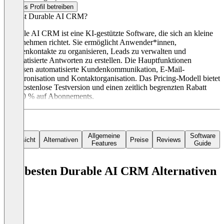
Dieses Profil betreiben
Was ist Durable AI CRM?
Durable AI CRM ist eine KI-gestützte Software, die sich an kleine
Unternehmen richtet. Sie ermöglicht Anwender*innen,
Kundenkontakte zu organisieren, Leads zu verwalten und
automatisierte Antworten zu erstellen. Die Hauptfunktionen
umfassen automatisierte Kundenkommunikation, E-Mail-
Synchronisation und Kontaktorganisation. Das Pricing-Modell bietet
eine kostenlose Testversion und einen zeitlich begrenzten Rabatt
von 50 % auf Abonnements.
Allgemeine
Software
Übersicht
Alternativen
Preise
Reviews
Features
Guide
Die besten Durable AI CRM Alternativen