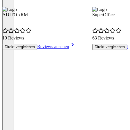
ADITO xRM
SuperOffice
19 Reviews
63 Reviews
Reviews ansehen
R
Direkt vergleichen
Direkt vergleichen