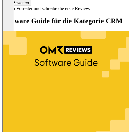
Bewerten
Sei ein Vorreiter und schreibe die erste Review.
Software Guide für die Kategorie CRM