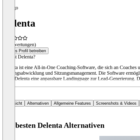
Delenta
(0 Bewertungen)
Dieses Profil betreiben
Was ist Delenta?
Delenta ist eine All-in-One Coaching-Software, die sich an Coache
Zahlungsabwicklung und Sitzungsmanagement. Die Software ermöglich
bietet Delenta eine anpassbare Landingpage zur Lead-Generierung. Die
Übersicht
Alternativen
Allgemeine Features
Screenshots & Videos
Die besten Delenta Alternativen