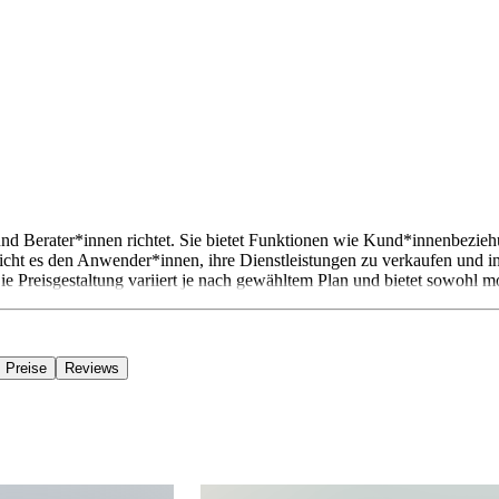
s und Berater*innen richtet. Sie bietet Funktionen wie Kund*innenb
t es den Anwender*innen, ihre Dienstleistungen zu verkaufen und in
 Preisgestaltung variiert je nach gewähltem Plan und bietet sowohl mo
Preise
Reviews