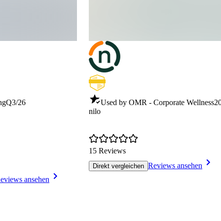
ng
Q3/26
Used by OMR - Corporate Wellness
2
nilo
15 Reviews
Reviews ansehen
Direkt vergleichen
eviews ansehen