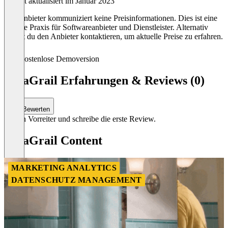
Zuletzt aktualisiert im Januar 2023
Der Anbieter kommuniziert keine Preisinformationen. Dies ist eine
übliche Praxis für Softwareanbieter und Dienstleister. Alternativ
kannst du den Anbieter kontaktieren, um aktuelle Preise zu erfahren.
Kostenlose Demoversion
DataGrail Erfahrungen & Reviews (0)
Bewerten
Sei ein Vorreiter und schreibe die erste Review.
DataGrail Content
MARKETING ANALYTICS
DATENSCHUTZ MANAGEMENT