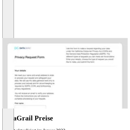
DataGrail Preise