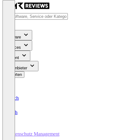
Software
Services
Content
Für Anbieter
Bewerten
Deutsch
English
Datenschutz Management