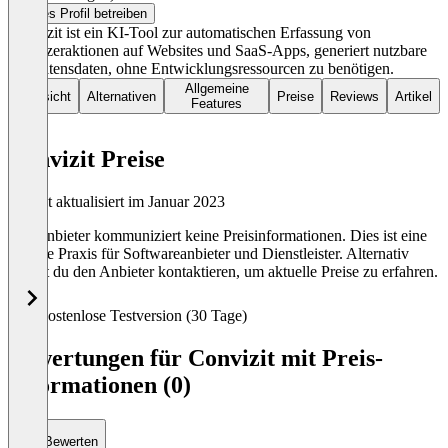
Dieses Profil betreiben
Convizit ist ein KI-Tool zur automatischen Erfassung von
Benutzeraktionen auf Websites und SaaS-Apps, generiert nutzbare
Verhaltensdaten, ohne Entwicklungsressourcen zu benötigen.
Allgemeine
Übersicht
Alternativen
Preise
Reviews
Artikel
Features
Convizit Preise
Zuletzt aktualisiert im Januar 2023
Der Anbieter kommuniziert keine Preisinformationen. Dies ist eine
übliche Praxis für Softwareanbieter und Dienstleister. Alternativ
kannst du den Anbieter kontaktieren, um aktuelle Preise zu erfahren.
Kostenlose Testversion (30 Tage)
Bewertungen für Convizit mit Preis-
Informationen (0)
Bewerten