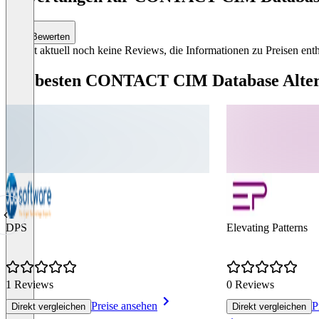
of
0
Bewerten
Es gibt aktuell noch keine Reviews, die Informationen zu Preisen enth
Die besten CONTACT CIM Database Alter
DPS
Elevating Patterns
1 Reviews
0 Reviews
Preise ansehen
P
Direkt vergleichen
Direkt vergleichen