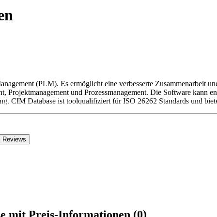
en
Management (PLM). Es ermöglicht eine verbesserte Zusammenarbeit und s
, Projektmanagement und Prozessmanagement. Die Software kann entw
g. CIM Database ist toolqualifiziert für ISO 26262 Standards und bie
Reviews
mit Preis-Informationen (0)