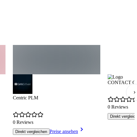
CONTACT CIM
Centric PLM
0 Reviews
Direkt vergleic
0 Reviews
Preise ansehen
Direkt vergleichen