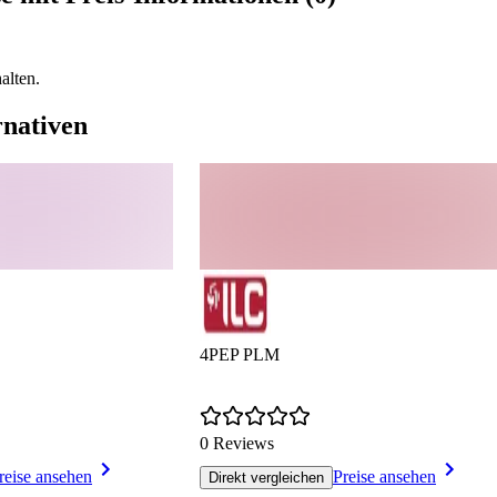
alten.
nativen
4PEP PLM
0 Reviews
reise ansehen
Preise ansehen
Direkt vergleichen