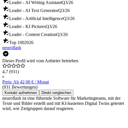
Leader - AI Writing Assistant
Q3/26
Leader - AI Text Generator
Q3/26
Leader - Artificial Intelligence
Q3/26
Leader - KI Pictures
Q3/26
Leader - Content Creation
Q3/26
Top 100
2026
neuroflash
Dieses Profil wird vom Anbieter betrieben
4,7
(931)
•
Preis: Ab 42,00 € / Monat
(931 Bewertungen)
Kontakt aufnehmen
Direkt vergleichen
neuroflash ist eine führende Software für Marketingteams, mit der
Texte und Bilder erstellt und mit KI-basierten Digital Twins getestet
wird, wie Zielgruppen darauf reagieren.