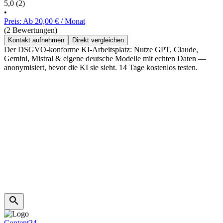
5,0
(2)
•
Preis: Ab 20,00 € / Monat
(2 Bewertungen)
Kontakt aufnehmen
Direkt vergleichen
Der DSGVO-konforme KI-Arbeitsplatz: Nutze GPT, Claude,
Gemini, Mistral & eigene deutsche Modelle mit echten Daten —
anonymisiert, bevor die KI sie sieht. 14 Tage kostenlos testen.
Content24