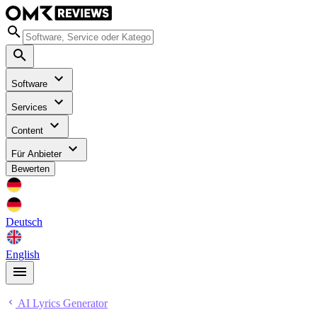
Software
Services
Content
Für Anbieter
Bewerten
Deutsch
English
AI Lyrics Generator