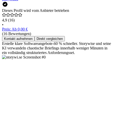
Dieses Profil wird vom Anbieter betrieben
4,9
(16)
•
Preis: Ab 0,00 €
(16 Bewertungen)
Kontakt aufnehmen
Direkt vergleichen
Erstelle klare Softwareangebote-60 % schneller. Storywise und seine
KI verwandeln chaotische Briefings innerhalb weniger Minuten in
ein vollständig strukturiertes Anforderungsset.