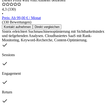
Dieses Profil wird vom Anbieter betrieben
4,3
(330)
•
Preis: Ab 99,00 € / Monat
(330 Bewertungen)
Kontakt aufnehmen
Direkt vergleichen
Sistrix erleichtert Suchmaschinenoptimierung mit Sichtbarkeitsindex
und tiefgehenden Analysen. Cloudbasiertes SaaS mit Rank-
Monitoring, Keyword-Recherche, Content-Optimierung.
Sessions
Engagement
Return