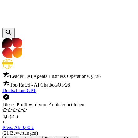
Leader - AI Agents Business-Operations
Q3/26
Top Rated - AI Chatbots
Q3/26
DeutschlandGPT
Dieses Profil wird vom Anbieter betrieben
4,8
(21)
•
Preis: Ab 0,00 €
(21 Bewertungen)