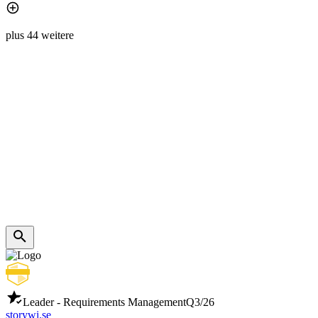
plus 44 weitere
Leader - Requirements Management
Q3/26
storywi.se