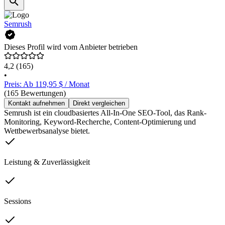
Semrush
Dieses Profil wird vom Anbieter betrieben
4,2
(165)
•
Preis: Ab 119,95 $ / Monat
(165 Bewertungen)
Kontakt aufnehmen
Direkt vergleichen
Semrush ist ein cloudbasiertes All-In-One SEO-Tool, das Rank-
Monitoring, Keyword-Recherche, Content-Optimierung und
Wettbewerbsanalyse bietet.
Leistung & Zuverlässigkeit
Sessions