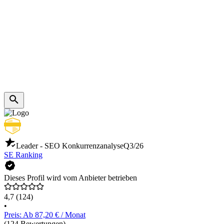
Leader - SEO Konkurrenzanalyse
Q3/26
SE Ranking
Dieses Profil wird vom Anbieter betrieben
4,7
(124)
•
Preis: Ab 87,20 € / Monat
(124 Bewertungen)