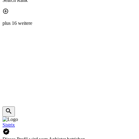
Search Rank
plus 16 weitere
Sistrix