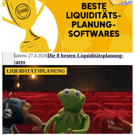
Die 8 besten Liquiditätsplanung-
Nils Martens
27.4.2026
Softwares
LIQUIDITÄTSPLANUNG