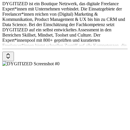
DYGITIZED ist ein Boutique Netzwerk, das digitale Freelance
Expert*innen mit Unternehmen verbindet. Die Einsatzgebiete der
Freelancer*innen reichen von (Digital) Marketing &
Kommunikation, Product Management & UX bis hin zu CRM und
Data Science. Bei der Einschätzung der Fachkompetenz setzt
DYGITIZED auf ein selbst entwickeltes Assessment in den
Bereichen Skillset, Mindset, Toolset und Culture. Der
Expert*innenpool mit 800+ geprüften und kuratierten
Freelancer*innen bietet schnellen Zugriff auf alle Kompetenzen, die
digitale Geschäftsmodelle erfolgreich machen.