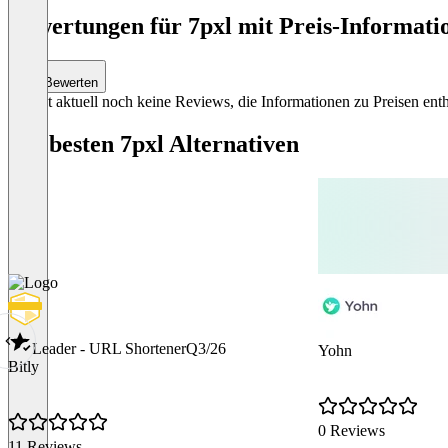
Bewertungen für 7pxl mit Preis-Informatio
Bewerten
Es gibt aktuell noch keine Reviews, die Informationen zu Preisen enth
Die besten 7pxl Alternativen
Leader - URL Shortener
Q3/26
Yohn
Bitly
0 Reviews
11 Reviews