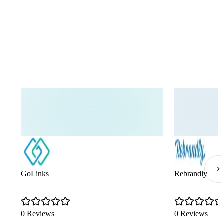
GoLinks
Rebrandly
0 Reviews
0 Reviews