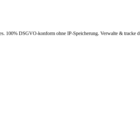
es. 100% DSGVO-konform ohne IP-Speicherung. Verwalte & tracke dei