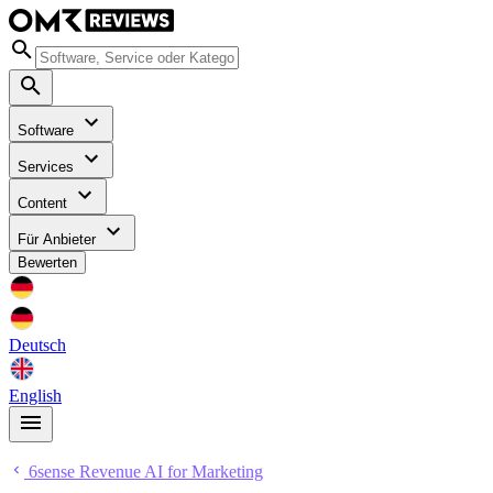
Software
Services
Content
Für Anbieter
Bewerten
Deutsch
English
6sense Revenue AI for Marketing