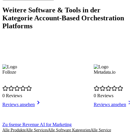
Weitere Software & Tools in der
Kategorie Account-Based Orchestration
Platforms
Folloze
Metadata.io
0 Reviews
0 Reviews
Reviews ansehen
Reviews ansehen
Item
Zu 6sense Revenue AI for Marketing
1
Alle Produkte
Alle Services
Alle Software Kategorien
Alle Service