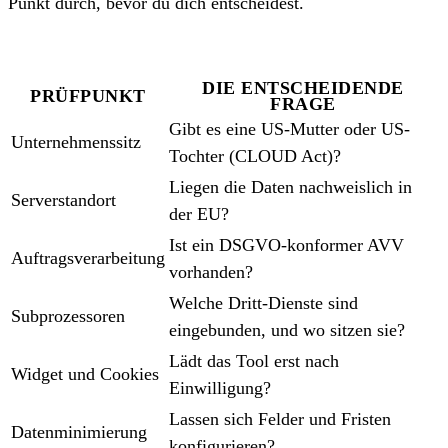
Punkt durch, bevor du dich entscheidest.
DIE ENTSCHEIDENDE
PRÜFPUNKT
FRAGE
Gibt es eine US-Mutter oder US-
Unternehmenssitz
Tochter (CLOUD Act)?
Liegen die Daten nachweislich in
Serverstandort
der EU?
Ist ein DSGVO-konformer AVV
Auftragsverarbeitung
vorhanden?
Welche Dritt-Dienste sind
Subprozessoren
eingebunden, und wo sitzen sie?
Lädt das Tool erst nach
Widget und Cookies
Einwilligung?
Lassen sich Felder und Fristen
Datenminimierung
konfigurieren?