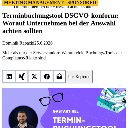
Terminbuchungstool DSGVO-konform: Worauf
MEETING MANAGEMENT
SPONSORED
Unternehmen bei der Auswahl achten sollten
Terminbuchungstool DSGVO-konform:
Worauf Unternehmen bei der Auswahl
achten sollten
Dominik Rapacki
25.6.2026
Mehr als nur der Serverstandort: Warum viele Buchungs-Tools ein
Compliance-Risiko sind
Link Kopieren