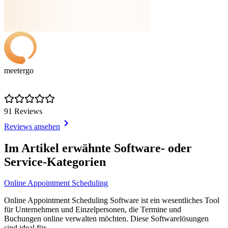
meetergo
91 Reviews
Reviews ansehen
Item
1
Im Artikel erwähnte Software- oder
of
Service-Kategorien
1
Online Appointment Scheduling
Online Appointment Scheduling Software ist ein wesentliches Tool
für Unternehmen und Einzelpersonen, die Termine und
Buchungen online verwalten möchten. Diese Softwarelösungen
sind ideal für...