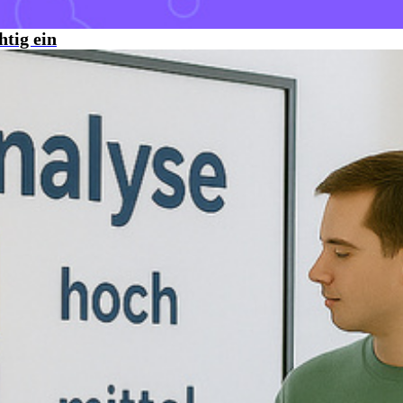
tig ein