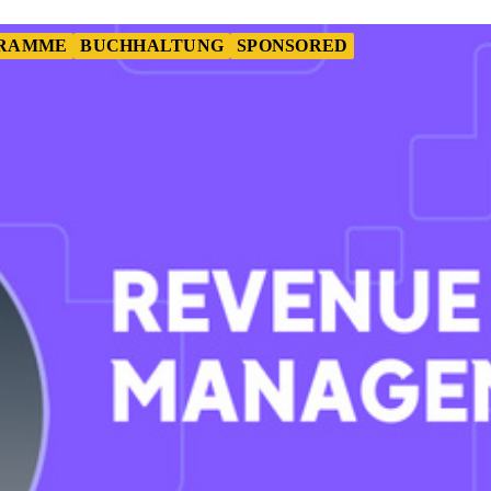
GRAMME
BUCHHALTUNG
SPONSORED