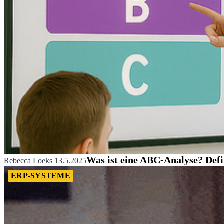
Was ist eine ABC-Analyse? Defi
Rebecca Loeks
13.5.2025
ERP-SYSTEME