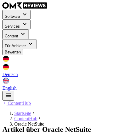
Software
Services
Content
Für Anbieter
Bewerten
Deutsch
English
ContentHub
Startseite
ContentHub
Oracle NetSuite
Artikel über Oracle NetSuite