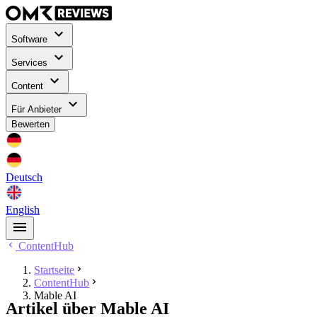
Software
Services
Content
Für Anbieter
Bewerten
Deutsch
English
ContentHub
Startseite
ContentHub
Mable AI
Artikel über Mable AI