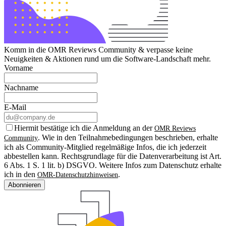
Komm in die OMR Reviews Community & verpasse keine
Neuigkeiten & Aktionen rund um die Software-Landschaft mehr.
Vorname
Nachname
E-Mail
Hiermit bestätige ich die Anmeldung an der
OMR Reviews
. Wie in den Teilnahmebedingungen beschrieben, erhalte
Community
ich als Community-Mitglied regelmäßige Infos, die ich jederzeit
abbestellen kann. Rechtsgrundlage für die Datenverarbeitung ist Art.
6 Abs. 1 S. 1 lit. b) DSGVO. Weitere Infos zum Datenschutz erhalte
ich in den
.
OMR-Datenschutzhinweisen
Abonnieren