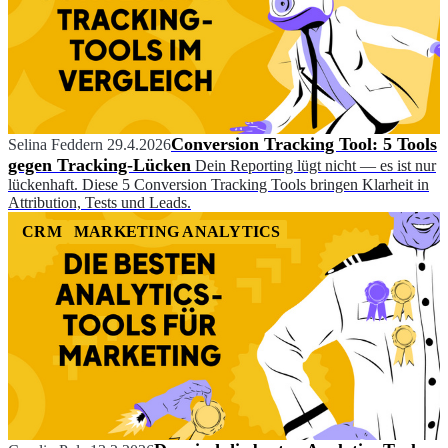
Conversion Tracking Tool: 5 Tools
Selina Feddern
29.4.2026
gegen Tracking-Lücken
Dein Reporting lügt nicht — es ist nur
lückenhaft. Diese 5 Conversion Tracking Tools bringen Klarheit in
Attribution, Tests und Leads.
CRM
MARKETING ANALYTICS