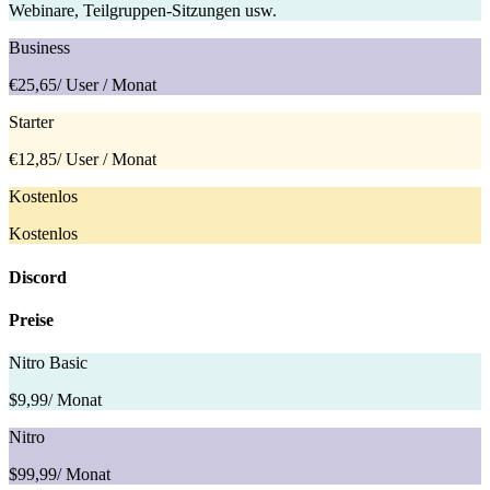
Webinare, Teilgruppen-Sitzungen usw.
Business
€25,65
/ User / Monat
Starter
€12,85
/ User / Monat
Kostenlos
Kostenlos
Discord
Preise
Nitro Basic
$9,99
/ Monat
Nitro
$99,99
/ Monat