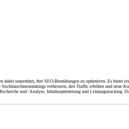
 dabei unterstützt, ihre SEO-Bemühungen zu optimieren. Es bietet erw
ihre Suchmaschinenrankings verbessern, den Traffic erhöhen und neue 
cherche und -Analyse, Inhaltsoptimierung und Leistungstracking. Das 