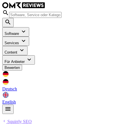
Software
Services
Content
Für Anbieter
Bewerten
Deutsch
English
Squirrly SEO