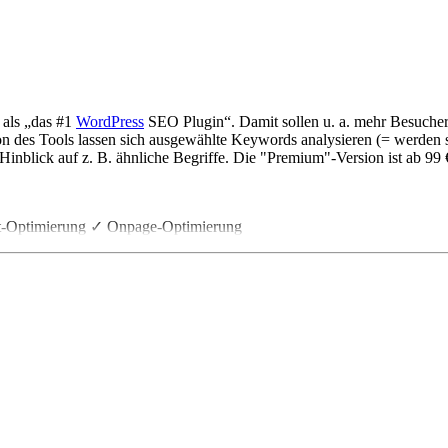
 als „das #1
WordPress
SEO Plugin“. Damit sollen u. a. mehr Besuch
n des Tools lassen sich ausgewählte Keywords analysieren (= werden sie
 Hinblick auf z. B. ähnliche Begriffe. Die "Premium"-Version ist ab 99
nt-Optimierung ✓ Onpage-Optimierung