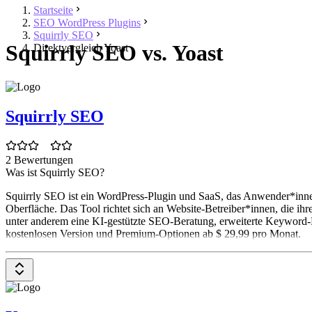
Startseite
SEO WordPress Plugins
Squirrly SEO
Squirrly SEO vs. Yoast
Direktvergleich Yoast
Squirrly SEO
2 Bewertungen
Was ist Squirrly SEO?
Squirrly SEO ist ein WordPress-Plugin und SaaS, das Anwender*innen
Oberfläche. Das Tool richtet sich an Website-Betreiber*innen, die 
unter anderem eine KI-gestützte SEO-Beratung, erweiterte Keyword-Re
kostenlosen Version und Premium-Optionen ab $ 29,99 pro Monat.