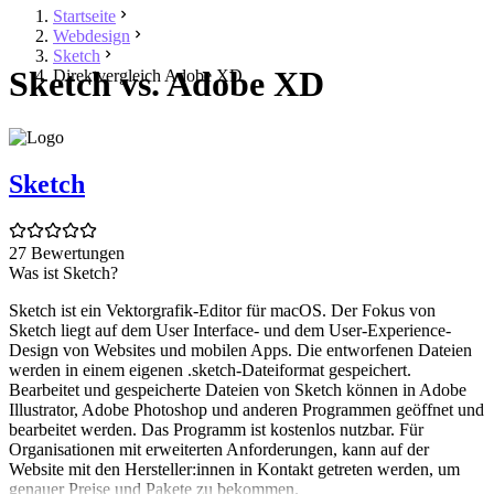
Startseite
Webdesign
Sketch
Sketch vs. Adobe XD
Direktvergleich Adobe XD
Sketch
27 Bewertungen
Was ist Sketch?
Sketch ist ein Vektorgrafik-Editor für macOS. Der Fokus von
Sketch liegt auf dem User Interface- und dem User-Experience-
Design von Websites und mobilen Apps. Die entworfenen Dateien
werden in einem eigenen .sketch-Dateiformat gespeichert.
Bearbeitet und gespeicherte Dateien von Sketch können in Adobe
Illustrator, Adobe Photoshop und anderen Programmen geöffnet und
bearbeitet werden. Das Programm ist kostenlos nutzbar. Für
Organisationen mit erweiterten Anforderungen, kann auf der
Website mit den Hersteller:innen in Kontakt getreten werden, um
genauer Preise und Pakete zu bekommen.