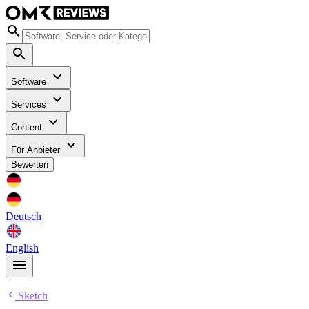
Software
Services
Content
Für Anbieter
Bewerten
Deutsch
English
Sketch