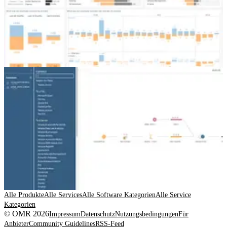
Alle Produkte
Alle Services
Alle Software Kategorien
Alle Service
Kategorien
© OMR 2026
Impressum
Datenschutz
Nutzungsbedingungen
Für
Anbieter
Community Guidelines
RSS-Feed