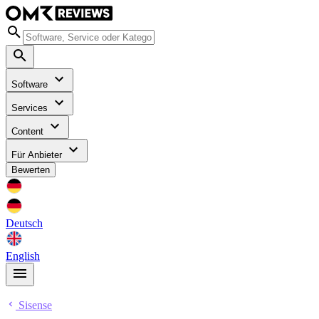
Software
Services
Content
Für Anbieter
Bewerten
Deutsch
English
Sisense