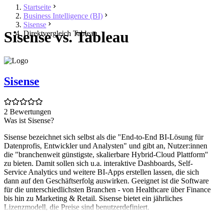
Startseite
Business Intelligence (BI)
Sisense
Sisense vs. Tableau
Direktvergleich Tableau
Sisense
2 Bewertungen
Was ist Sisense?
Sisense bezeichnet sich selbst als die "End-to-End BI-Lösung für
Datenprofis, Entwickler und Analysten" und gibt an, Nutzer:innen
die "branchenweit günstigste, skalierbare Hybrid-Cloud Plattform"
zu bieten. Damit sollen sich u.a. interaktive Dashboards, Self-
Service Analytics und weitere BI-Apps erstellen lassen, die sich
dann auf den Geschäftserfolg auswirken. Geeignet ist die Software
für die unterschiedlichsten Branchen - von Healthcare über Finance
bis hin zu Marketing & Retail. Sisense bietet ein jährliches
Lizenzmodell, die Preise sind benutzerdefiniert.