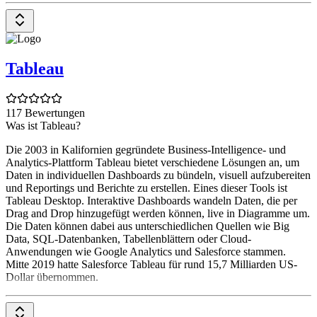
Tableau
117 Bewertungen
Was ist Tableau?
Die 2003 in Kalifornien gegründete Business-Intelligence- und
Analytics-Plattform Tableau bietet verschiedene Lösungen an, um
Daten in individuellen Dashboards zu bündeln, visuell aufzubereiten
und Reportings und Berichte zu erstellen. Eines dieser Tools ist
Tableau Desktop. Interaktive Dashboards wandeln Daten, die per
Drag and Drop hinzugefügt werden können, live in Diagramme um.
Die Daten können dabei aus unterschiedlichen Quellen wie Big
Data, SQL-Datenbanken, Tabellenblättern oder Cloud-
Anwendungen wie Google Analytics und Salesforce stammen.
Mitte 2019 hatte Salesforce Tableau für rund 15,7 Milliarden US-
Dollar übernommen.
Du willst mehr über die Leistungen von Salesforce erfahren? Alle
Tools und hilfreiche Artikel zu den Produkten findest du auf unserer