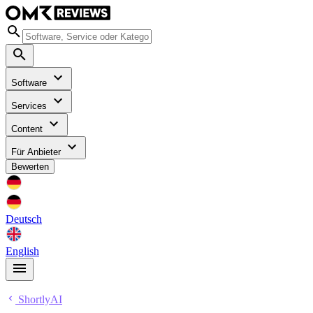
Software
Services
Content
Für Anbieter
Bewerten
Deutsch
English
ShortlyAI