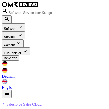
Software
Services
Content
Für Anbieter
Bewerten
Deutsch
English
Salesforce Sales Cloud