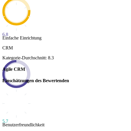
6.8
Einfache Einrichtung
CRM
Kategorie-Durchschnitt: 8.3
Agile CRM
Einschätzungen des Bewertenden
5.7
Benutzerfreundlichkeit