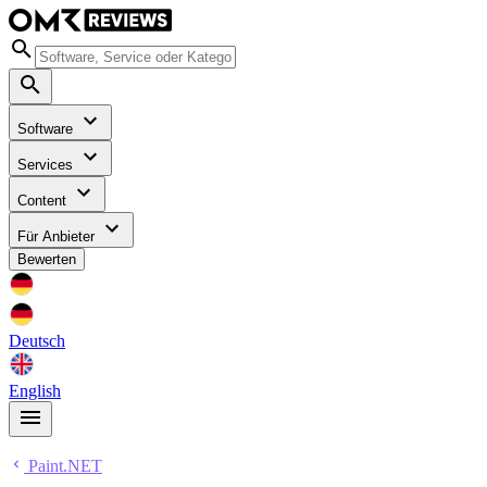
Software
Services
Content
Für Anbieter
Bewerten
Deutsch
English
Paint.NET