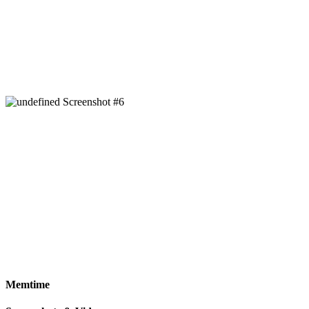
Memtime