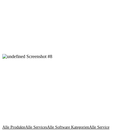
Alle Produkte
Alle Services
Alle Software Kategorien
Alle Service