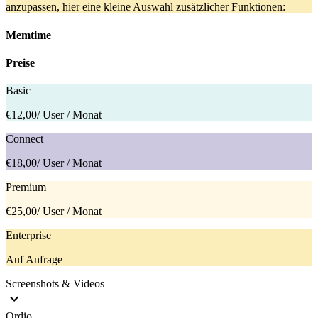
anzupassen, hier eine kleine Auswahl zusätzlicher Funktionen:
Memtime
Preise
Basic
€12,00
/ User / Monat
Connect
€18,00
/ User / Monat
Premium
€25,00
/ User / Monat
Enterprise
Auf Anfrage
Screenshots & Videos
Ordio