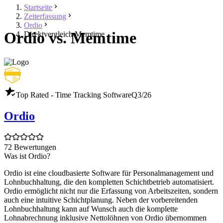
Startseite
Zeiterfassung
Ordio
Ordio vs. Memtime
Direktvergleich Memtime
Top Rated - Time Tracking Software
Q3/26
Ordio
72 Bewertungen
Was ist Ordio?
Ordio ist eine cloudbasierte Software für Personalmanagement und
Lohnbuchhaltung, die den kompletten Schichtbetrieb automatisiert.
Ordio ermöglicht nicht nur die Erfassung von Arbeitszeiten, sondern
auch eine intuitive Schichtplanung. Neben der vorbereitenden
Lohnbuchhaltung kann auf Wunsch auch die komplette
Lohnabrechnung inklusive Nettolöhnen von Ordio übernommen