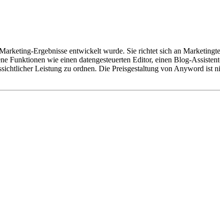
ür Marketing-Ergebnisse entwickelt wurde. Sie richtet sich an Marketin
ne Funktionen wie einen datengesteuerten Editor, einen Blog-Assistente
ichtlicher Leistung zu ordnen. Die Preisgestaltung von Anyword ist n