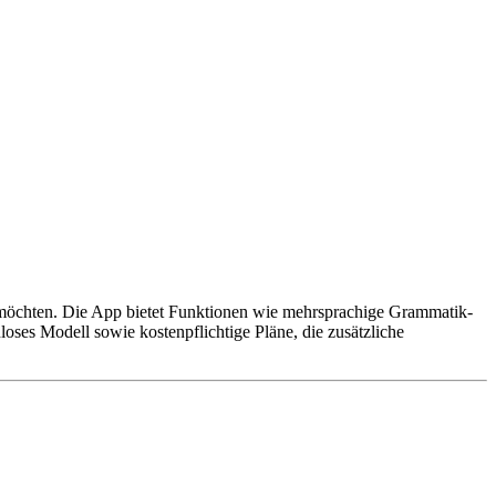
rn möchten. Die App bietet Funktionen wie mehrsprachige Grammatik-
ses Modell sowie kostenpflichtige Pläne, die zusätzliche