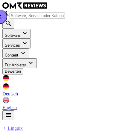
Software
Services
Content
Für Anbieter
Bewerten
Deutsch
English
Linguix