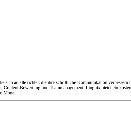
ie sich an alle richtet, die ihre schriftliche Kommunikation verbesse
, Content-Bewertung und Teammanagement. Linguix bietet ein kostenlo
ro Monat.