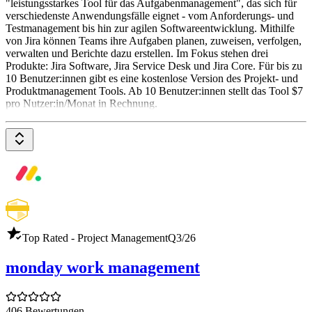
"leistungsstarkes Tool für das Aufgabenmanagement", das sich für
verschiedenste Anwendungsfälle eignet - vom Anforderungs- und
Testmanagement bis hin zur agilen Softwareentwicklung. Mithilfe
von Jira können Teams ihre Aufgaben planen, zuweisen, verfolgen,
verwalten und Berichte dazu erstellen. Im Fokus stehen drei
Produkte: Jira Software, Jira Service Desk und Jira Core. Für bis zu
10 Benutzer:innen gibt es eine kostenlose Version des Projekt- und
Produktmanagement Tools. Ab 10 Benutzer:innen stellt das Tool $7
pro Nutzer:in/Monat in Rechnung.
Top Rated - Project Management
Q3/26
monday work management
406 Bewertungen