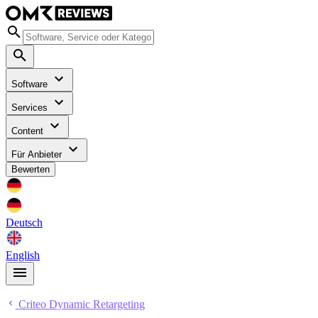
Software
Services
Content
Für Anbieter
Bewerten
Deutsch
English
Criteo Dynamic Retargeting