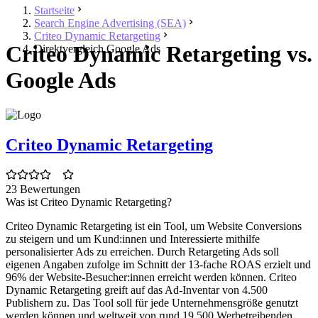
Startseite
Search Engine Advertising (SEA)
Criteo Dynamic Retargeting
Criteo Dynamic Retargeting vs.
Direktvergleich Google Ads
Google Ads
Criteo Dynamic Retargeting
23 Bewertungen
Was ist Criteo Dynamic Retargeting?
Criteo Dynamic Retargeting ist ein Tool, um Website Conversions
zu steigern und um Kund:innen und Interessierte mithilfe
personalisierter Ads zu erreichen. Durch Retargeting Ads soll
eigenen Angaben zufolge im Schnitt der 13-fache ROAS erzielt und
96% der Website-Besucher:innen erreicht werden können. Criteo
Dynamic Retargeting greift auf das Ad-Inventar von 4.500
Publishern zu. Das Tool soll für jede Unternehmensgröße genutzt
werden können und weltweit von rund 19.500 Werbetreibenden