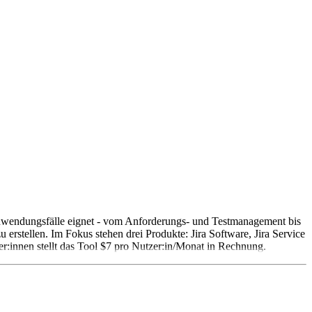
e Anwendungsfälle eignet - vom Anforderungs- und Testmanagement bis
erstellen. Im Fokus stehen drei Produkte: Jira Software, Jira Service
r:innen stellt das Tool $7 pro Nutzer:in/Monat in Rechnung.