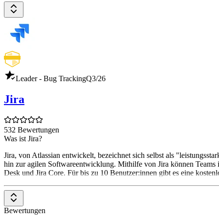
Leader - Bug Tracking
Q3/26
Jira
532 Bewertungen
Was ist Jira?
Jira, von Atlassian entwickelt, bezeichnet sich selbst als "leistung
hin zur agilen Softwareentwicklung. Mithilfe von Jira können Teams i
Desk und Jira Core. Für bis zu 10 Benutzer:innen gibt es eine koste
Bewertungen