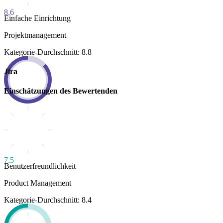
8.6
Einfache Einrichtung
Projektmanagement
Kategorie-Durchschnitt: 8.8
Jira
Einschätzungen des Bewertenden
7.5
Benutzerfreundlichkeit
Product Management
Kategorie-Durchschnitt: 8.4