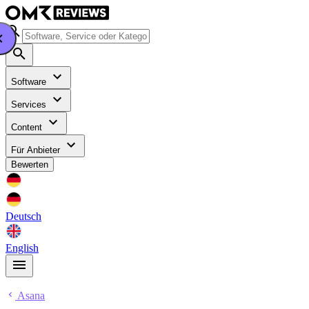
Software
Services
Content
Für Anbieter
Bewerten
Deutsch
English
Asana