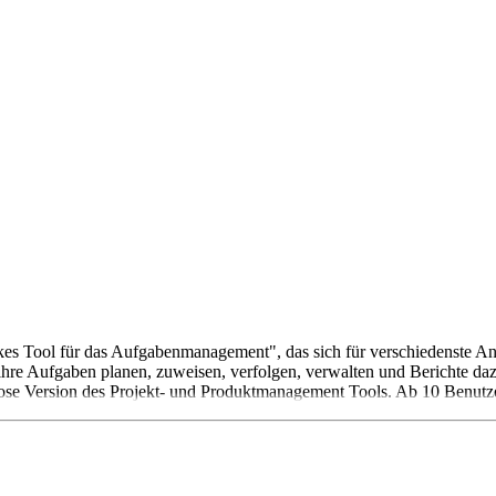
sstarkes Tool für das Aufgabenmanagement", das sich für verschiedenst
hre Aufgaben planen, zuweisen, verfolgen, verwalten und Berichte dazu 
nlose Version des Projekt- und Produktmanagement Tools. Ab 10 Benutze