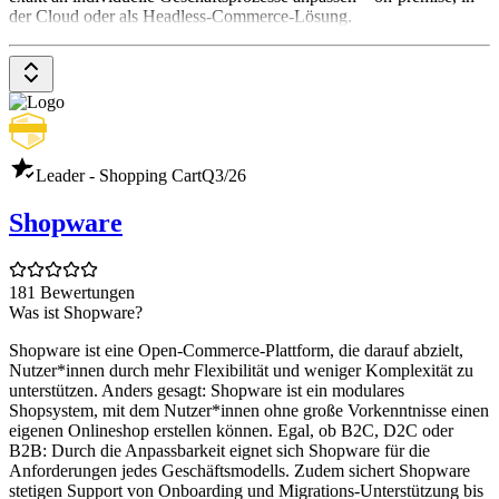
der Cloud oder als Headless-Commerce-Lösung.
Leader - Shopping Cart
Q3/26
Shopware
181 Bewertungen
Was ist Shopware?
Shopware ist eine Open-Commerce-Plattform, die darauf abzielt,
Nutzer*innen durch mehr Flexibilität und weniger Komplexität zu
unterstützen. Anders gesagt: Shopware ist ein modulares
Shopsystem, mit dem Nutzer*innen ohne große Vorkenntnisse einen
eigenen Onlineshop erstellen können. Egal, ob B2C, D2C oder
B2B: Durch die Anpassbarkeit eignet sich Shopware für die
Anforderungen jedes Geschäftsmodells. Zudem sichert Shopware
stetigen Support von Onboarding und Migrations-Unterstützung bis