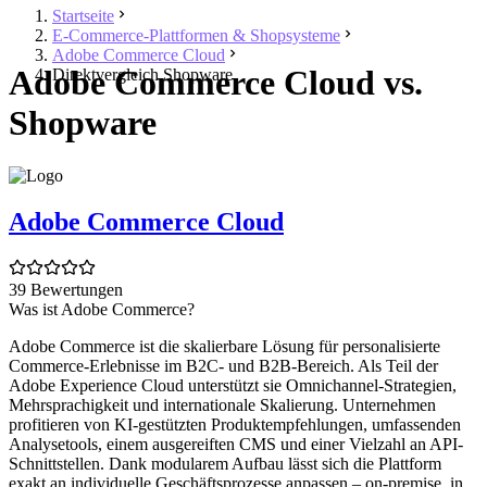
Startseite
E-Commerce-Plattformen & Shopsysteme
Adobe Commerce Cloud
Adobe Commerce Cloud vs.
Direktvergleich Shopware
Shopware
Adobe Commerce Cloud
39 Bewertungen
Was ist Adobe Commerce?
Adobe Commerce ist die skalierbare Lösung für personalisierte
Commerce-Erlebnisse im B2C- und B2B-Bereich. Als Teil der
Adobe Experience Cloud unterstützt sie Omnichannel-Strategien,
Mehrsprachigkeit und internationale Skalierung. Unternehmen
profitieren von KI-gestützten Produktempfehlungen, umfassenden
Analysetools, einem ausgereiften CMS und einer Vielzahl an API-
Schnittstellen. Dank modularem Aufbau lässt sich die Plattform
exakt an individuelle Geschäftsprozesse anpassen – on-premise, in