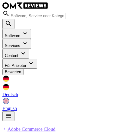
Software
Services
Content
Für Anbieter
Bewerten
Deutsch
English
Adobe Commerce Cloud