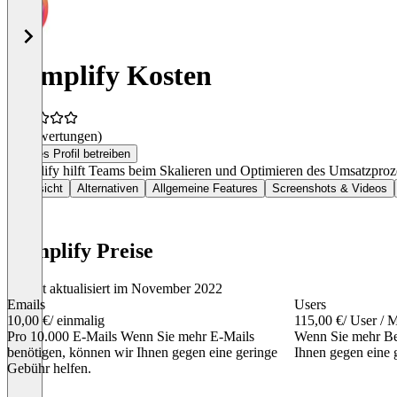
Zymplify Kosten
(0 Bewertungen)
Dieses Profil betreiben
Zymplify hilft Teams beim Skalieren und Optimieren des Umsatzprozes
Übersicht
Alternativen
Allgemeine Features
Screenshots & Videos
Zymplify Preise
Zuletzt aktualisiert im November 2022
Emails
Users
10,00 €
/ einmalig
115,00 €
/ User / 
Pro 10.000 E-Mails Wenn Sie mehr E-Mails
Wenn Sie mehr Be
benötigen, können wir Ihnen gegen eine geringe
Ihnen gegen eine 
Gebühr helfen.