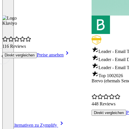
Klaviyo
116 Reviews
Leader - Email 
Preise ansehen
Direkt vergleichen
Leader - Email D
Leader - Email T
Top 100
2026
Brevo (ehemals Sen
448 Reviews
P
Direkt vergleichen
Item
Alle Alternativen zu Zymplify
1