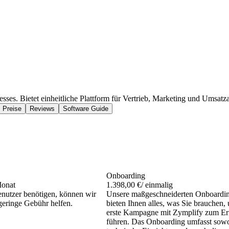
ses. Bietet einheitliche Plattform für Vertrieb, Marketing und Umsatz
Preise
Reviews
Software Guide
Onboarding
Monat
1.398,00 €
/ einmalig
nutzer benötigen, können wir
Unsere maßgeschneiderten Onboardi
geringe Gebühr helfen.
bieten Ihnen alles, was Sie brauchen,
erste Kampagne mit Zymplify zum Er
führen. Das Onboarding umfasst sowo