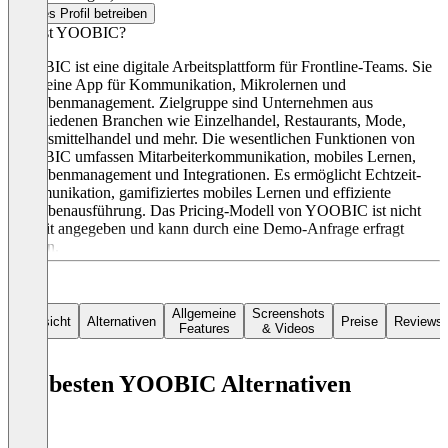
Dieses Profil betreiben
Was ist YOOBIC?
YOOBIC ist eine digitale Arbeitsplattform für Frontline-Teams. Sie
bietet eine App für Kommunikation, Mikrolernen und
Aufgabenmanagement. Zielgruppe sind Unternehmen aus
verschiedenen Branchen wie Einzelhandel, Restaurants, Mode,
Lebensmittelhandel und mehr. Die wesentlichen Funktionen von
YOOBIC umfassen Mitarbeiterkommunikation, mobiles Lernen,
Aufgabenmanagement und Integrationen. Es ermöglicht Echtzeit-
Kommunikation, gamifiziertes mobiles Lernen und effiziente
Aufgabenausführung. Das Pricing-Modell von YOOBIC ist nicht
explizit angegeben und kann durch eine Demo-Anfrage erfragt
werden.
Allgemeine
Screenshots
Übersicht
Alternativen
Preise
Reviews
Features
& Videos
Die besten YOOBIC Alternativen