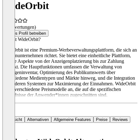
WideOrbit
(0 Bewertungen)
Dieses Profil betreiben
Was ist WideOrbit?
WideOrbit ist eine Premium-Werbeverwaltungsplattform, die sich an
Medienunternehmen richtet. Sie bietet eine einheitliche Plattform,
die alle Aspekte von der Anzeigenplatzierung bis zur Zahlung
abdeckt. Die Hauptfunktionen umfassen die Verwaltung von
Anzeigeninventar, Optimierung des Publikumswerts über
verschiedene Medientypen und Märkte hinweg, und die Integration
mit anderen Systemen zur Maximierung der Einnahmen. WideOrbit
bietet verschiedene Preismodelle an, die auf die spezifischen
Bedürfnisse der Anwender*innen zugeschnitten sind.
Übersicht
Alternativen
Allgemeine Features
Preise
Reviews