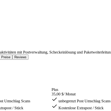
tsaktivitäten mit Postverwaltung, Scheckeinlösung und Paketweiterleitun
Preise
Reviews
Plus
35,00 $
/ Monat
ost Umschlag Scans
unbegrenzt Post Umschlag Scans
trapost / Stück
Kostenlose Extrapost / Stück