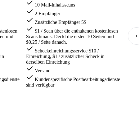
10 Mail-Inhaltsscans
2 Empfänger
Zusätzliche Empfänger 5$
stenlosen
$1 / Scan über die enthaltenen kostenlosen
ten und
Scans hinaus. Deckt die ersten 10 Seiten und
$0,25 / Seite danach.
Scheckeinreichungsservice $10 /
 in
Einreichung, $1 / zusätzlicher Scheck in
derselben Einreichung
Versand
ngsdienste
Kundenspezifische Postbearbeitungsdienste
sind verfügbar