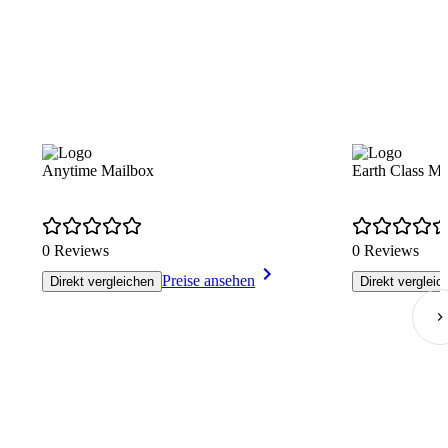
Anytime Mailbox
Earth Class Ma
0 Reviews
0 Reviews
Preise ansehen
Direkt vergleichen
Direkt vergleic