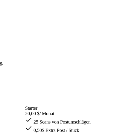
g.
Starter
20,00 $
/ Monat
25 Scans von Postumschlägen
0,50$ Extra Post / Stück