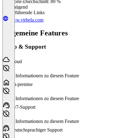
Kategorie-Durchschnitt: 89 %
Ungenügend
Weiterführende Links
www.virbela.com
Allgemeine Features
Setup & Support
Cloud
Keine Informationen zu diesem Feature
On-premise
Keine Informationen zu diesem Feature
24/7-Support
Keine Informationen zu diesem Feature
Deutschsprachiger Support