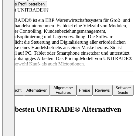
Dieses Profil betreiben
Was ist UNITRADE®?
UNITRADE® ist ein ERP-Warenwirtschaftssystem für Groß- und
Einzelhandelsunternehmen. Es bietet eine Vielzahl von Modulen,
darunter Controlling, Kundenbeziehungsmanagement,
Bestandsoptimierung und Lagerverwaltung. Die Software
ermöglicht die Steuerung und Digitalisierung aller erforderlichen
Prozesse eines Handelsbetriebs aus einer Maske heraus. Sie ist
flexibel auf PC, Tablet oder Smartphone einsetzbar und unterstützt
ortsunabhängiges Arbeiten. Das Pricing-Modell von UNITRADE®
bietet sowohl Kauf- als auch Mietoptionen.
Allgemeine
Software
Übersicht
Alternativen
Preise
Reviews
Features
Guide
Die besten UNITRADE® Alternativen