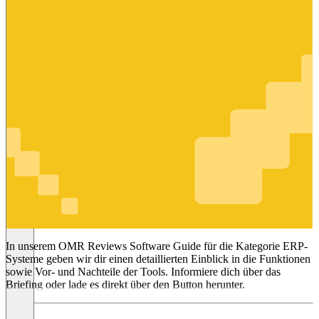
ERP-
Systeme
In unserem OMR Reviews Software Guide für die Kategorie ERP-
Systeme geben wir dir einen detaillierten Einblick in die Funktionen
sowie Vor- und Nachteile der Tools. Informiere dich über das
Briefing oder lade es direkt über den Button herunter.