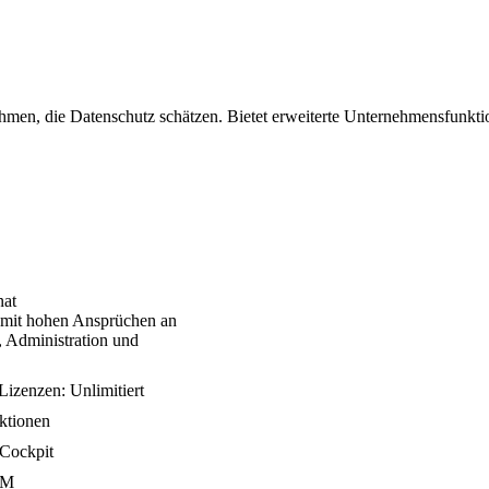
men, die Datenschutz schätzen. Bietet erweiterte Unternehmensfunktio
nat
mit hohen Ansprüchen an
, Administration und
izenzen: Unlimitiert
ktionen
Cockpit
DM