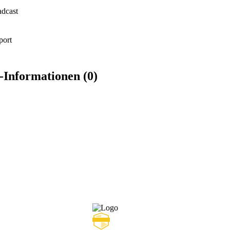
dcast
ort
Informationen (0)