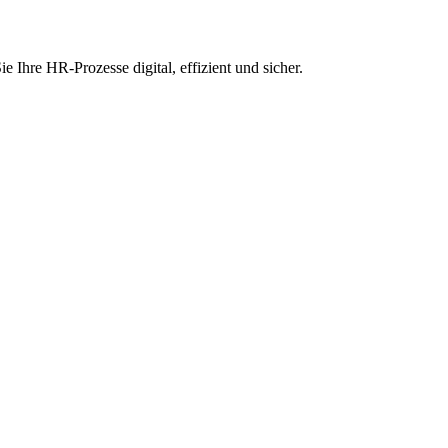
hre HR-Prozesse digital, effizient und sicher.