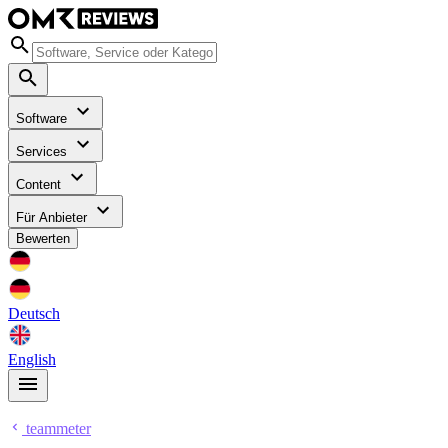
Software
Services
Content
Für Anbieter
Bewerten
Deutsch
English
teammeter