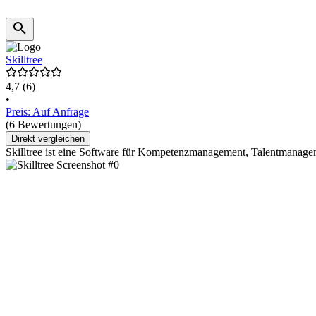
Skilltree
4,7
(6)
•
Preis: Auf Anfrage
(6 Bewertungen)
Direkt vergleichen
Skilltree ist eine Software für Kompetenzmanagement, Talentmanage