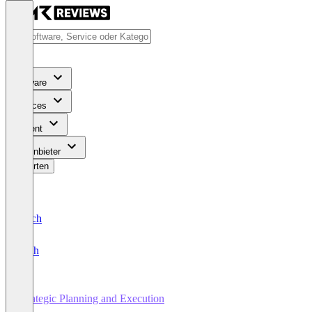
Software
Services
Content
Für Anbieter
Bewerten
Deutsch
English
Strategic Planning and Execution