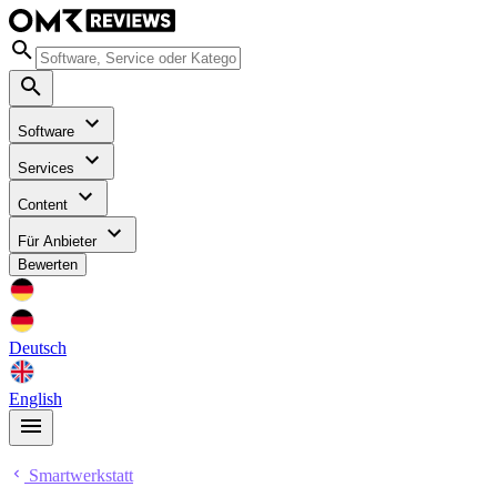
Software
Services
Content
Für Anbieter
Bewerten
Deutsch
English
Smartwerkstatt