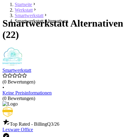
Startseite
Werkstatt
Smartwerkstatt
Smartwerkstatt Alternativen
Smartwerkstatt Alternativen
(22)
Smartwerkstatt
(0 Bewertungen)
•
Keine Preisinformationen
(0 Bewertungen)
Top Rated - Billing
Q3/26
Lexware Office