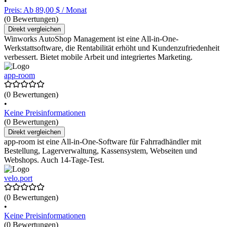
•
Preis: Ab 89,00 $ / Monat
(0 Bewertungen)
Direkt vergleichen
Winworks AutoShop Management ist eine All-in-One-
Werkstattsoftware, die Rentabilität erhöht und Kundenzufriedenheit
verbessert. Bietet mobile Arbeit und integriertes Marketing.
app-room
(0 Bewertungen)
•
Keine Preisinformationen
(0 Bewertungen)
Direkt vergleichen
app-room ist eine All-in-One-Software für Fahrradhändler mit
Bestellung, Lagerverwaltung, Kassensystem, Webseiten und
Webshops. Auch 14-Tage-Test.
velo.port
(0 Bewertungen)
•
Keine Preisinformationen
(0 Bewertungen)