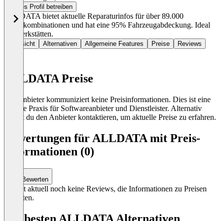
Dieses Profil betreiben
ALLDATA bietet aktuelle Reparaturinfos für über 89.000
Motorkombinationen und hat eine 95% Fahrzeugabdeckung. Ideal
für Werkstätten.
Übersicht
Alternativen
Allgemeine Features
Preise
Reviews
ALLDATA Preise
Der Anbieter kommuniziert keine Preisinformationen. Dies ist eine
übliche Praxis für Softwareanbieter und Dienstleister. Alternativ
kannst du den Anbieter kontaktieren, um aktuelle Preise zu erfahren.
Bewertungen für ALLDATA mit Preis-
Informationen (0)
Bewerten
Es gibt aktuell noch keine Reviews, die Informationen zu Preisen
enthalten.
Die besten ALLDATA Alternativen