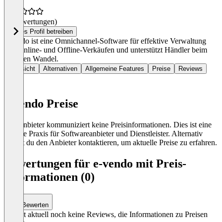
(0 Bewertungen)
Dieses Profil betreiben
e-vendo ist eine Omnichannel-Software für effektive Verwaltung
von Online- und Offline-Verkäufen und unterstützt Händler beim
digitalen Wandel.
Übersicht
Alternativen
Allgemeine Features
Preise
Reviews
e-vendo Preise
Der Anbieter kommuniziert keine Preisinformationen. Dies ist eine
übliche Praxis für Softwareanbieter und Dienstleister. Alternativ
kannst du den Anbieter kontaktieren, um aktuelle Preise zu erfahren.
Bewertungen für e-vendo mit Preis-
Informationen (0)
Bewerten
Es gibt aktuell noch keine Reviews, die Informationen zu Preisen