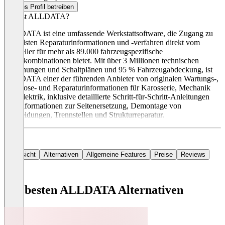
Dieses Profil betreiben
Was ist ALLDATA?
ALLDATA ist eine umfassende Werkstattsoftware, die Zugang zu
aktuellsten Reparaturinformationen und -verfahren direkt vom
Hersteller für mehr als 89.000 fahrzeugspezifische
Motorkombinationen bietet. Mit über 3 Millionen technischen
Zeichnungen und Schaltplänen und 95 % Fahrzeugabdeckung, ist
ALLDATA einer der führenden Anbieter von originalen Wartungs-,
Diagnose- und Reparaturinformationen für Karosserie, Mechanik
und Elektrik, inklusive detaillierte Schritt-für-Schritt-Anleitungen
und Informationen zur Seitenersetzung, Demontage von
Verkleidungen, Trennstellen und Strukturreparatur.
Übersicht
Alternativen
Allgemeine Features
Preise
Reviews
Die besten ALLDATA Alternativen